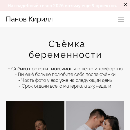
На свадебный сезон 2026 возьму еще 9 проектов.
Панов Кирилл
Съёмка
беременности
- Съёмка проходит максимально легко и комфортно
- Вы ещё больше полюбите себя после съёмки
- Часть фото у вас уже на следующий день
- Срок отдачи всего материала 2-3 недели