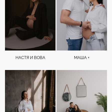
НАСТЯ И ВОВА
МАША +