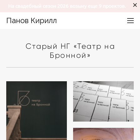
На свадебный сезон 2026 возьму еще 9 проектов.
Панов Кирилл
Старый НГ «Театр на
Бронной»